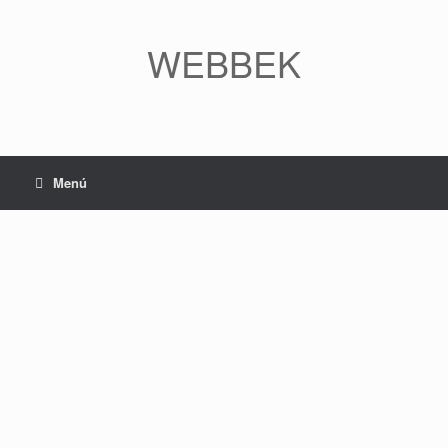
WEBBEK
Menú