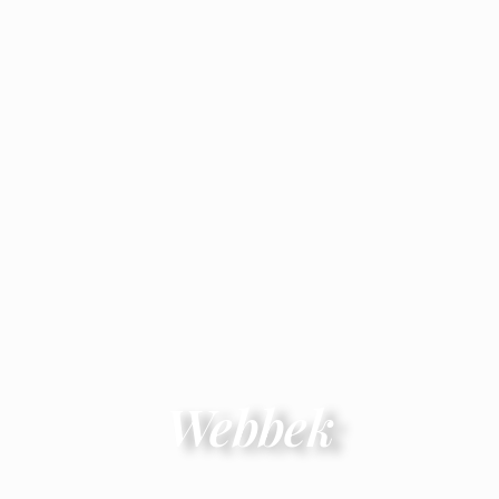
Webbek