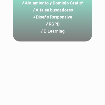
√ Alojamiento y Dominio Gratis*
√ Alta en buscadores
√ Diseño Responsive
√ RGPD
√ E-Learning