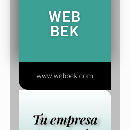
WEB
BEK
www.webbek.com
Tu empresa