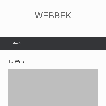
WEBBEK
Menú
Tu Web