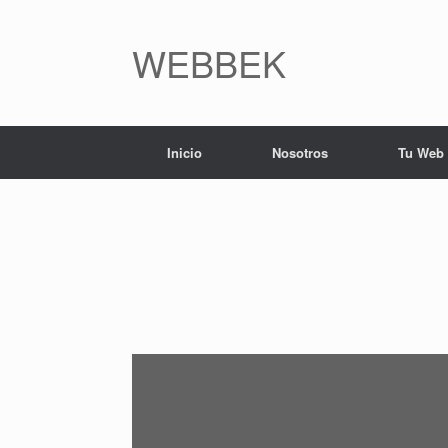
WEBBEK
Inicio
Nosotros
Tu Web