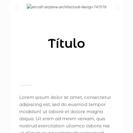
Título
Lorem ipsum dolor sit amet, consectetur
adipiscing elit, sed do eiusmod tempor
incididunt ut labore et dolore magna
aliqua. Ut enim ad minim veniam, quis
nostrud exercitation ullamco laboris nisi
ut aliquip ex ea commodo consequat.