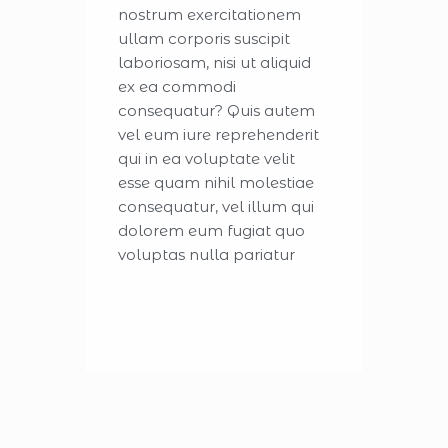
nostrum exercitationem
ullam corporis suscipit
laboriosam, nisi ut aliquid
ex ea commodi
consequatur? Quis autem
vel eum iure reprehenderit
qui in ea voluptate velit
esse quam nihil molestiae
consequatur, vel illum qui
dolorem eum fugiat quo
voluptas nulla pariatur