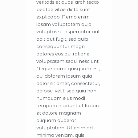
veritatis et quasi architecto
beatae vitae dicta sunt
explicabo. Nemo enim
ipsam voluptatem quia
voluptas sit aspernatur aut
odit aut fugit, sed quia
consequuntur magni
dolores eos qui ratione
voluptatem sequi nesciunt.
Neque porro quisquam est,
qui dolorem ipsum quia
dolor sit amet, consectetur,
adipisci velit, sed quia non
numquam eius modi
tempora incidunt ut labore
et dolore magnam
aliquam quaerat
voluptatem. Ut enim ad
minima veniam, quis