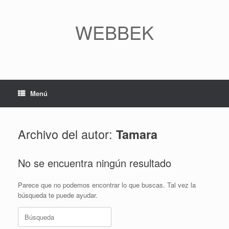
Saltar
al
contenido
WEBBEK
Menú
Archivo del autor:
Tamara
No se encuentra ningún resultado
Parece que no podemos encontrar lo que buscas. Tal vez la
búsqueda te puede ayudar.
Buscar: